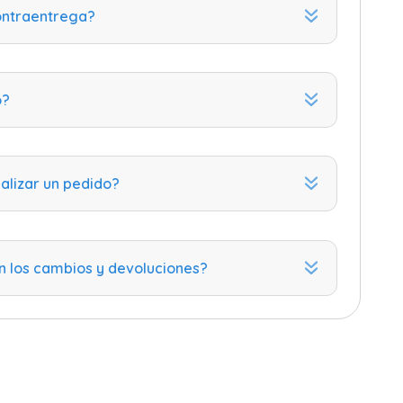
ntraentrega?
o?
lizar un pedido?
 los cambios y devoluciones?