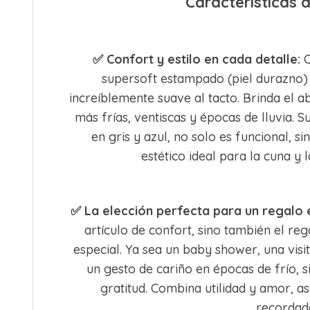
Características
✅
Confort y estilo en cada detalle:
C
supersoft estampado (piel durazno)
increíblemente suave al tacto. Brinda el a
más frías, ventiscas y épocas de lluvia. S
en gris y azul, no solo es funcional, 
estético ideal para la cuna y 
✅
La elección perfecta para un regalo 
artículo de confort, sino también el reg
especial. Ya sea un baby shower, una visi
un gesto de cariño en épocas de frío, s
gratitud. Combina utilidad y amor, 
recordad