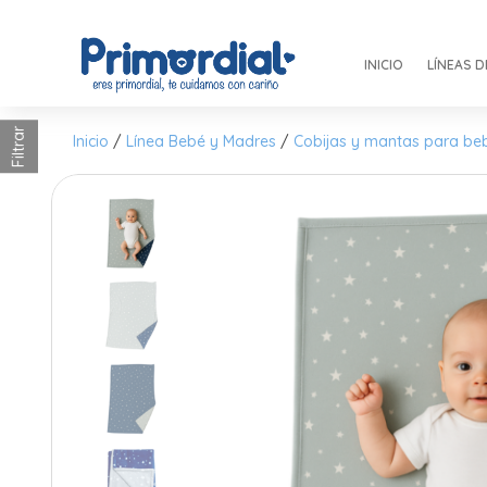
INICIO
LÍNEAS 
Filtrar
Inicio
/
Línea Bebé y Madres
/
Cobijas y mantas para be