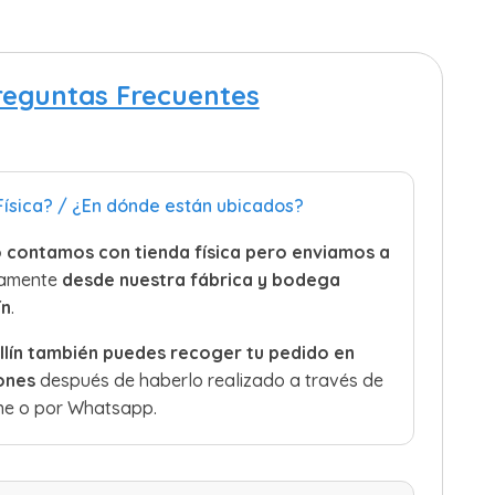
reguntas Frecuentes
ísica? / ¿En dónde están ubicados?
 contamos con tienda física pero
enviamos a
tamente
desde nuestra fábrica y bodega
ín
.
llín también
puedes recoger tu pedido
en
iones
después de haberlo realizado a través de
ine o por Whatsapp.