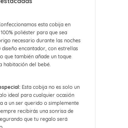
 destacadas
onfeccionamos esta cobija en
 100% poliéster para que sea
brigo necesario durante las noches
u diseño encantador, con estrellas
sino que también añade un toque
la habitación del bebé.
especial:
Esta cobija no es solo un
alo ideal para cualquier ocasión
ta a un ser querido o simplemente
iempre recibirás una sonrisa de
asegurando que tu regalo será
o.