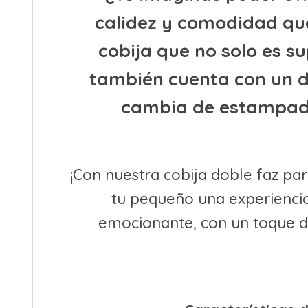
calidez y comodidad qu
cobija que no solo es s
también cuenta con un d
cambia de estampad
¡Con nuestra cobija doble faz pa
tu pequeño una experiencia
emocionante, con un toque d