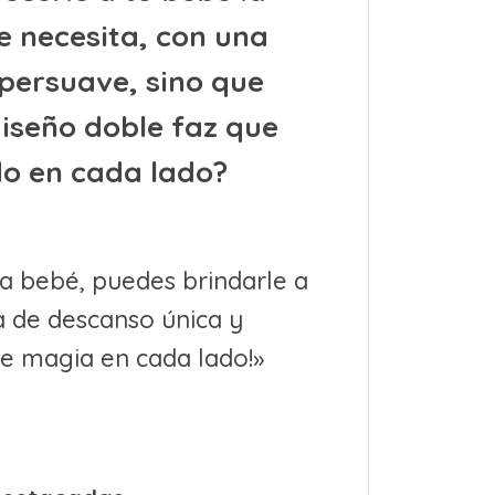
e necesita, con una
upersuave, sino que
iseño doble faz que
o en cada lado?
ra bebé, puedes brindarle a
 de descanso única y
e magia en cada lado!»