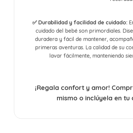
✅
Durabilidad y facilidad de cuidado:
En
cuidado del bebé son primordiales. Dis
duradera y fácil de mantener, acompaña
primeras aventuras. La calidad de su c
lavar fácilmente, manteniendo sie
¡Regala confort y amor! Compra
mismo o inclúyela en tu