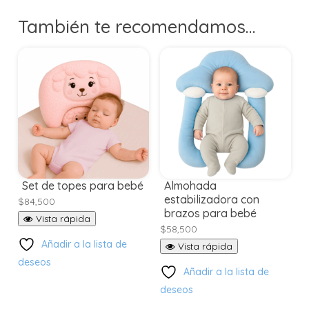
También te recomendamos…
Set de topes para bebé
Almohada
estabilizadora con
$
84,500
brazos para bebé
Vista rápida
$
58,500
Añadir a la lista de
Vista rápida
deseos
Añadir a la lista de
deseos