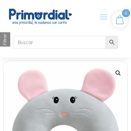
0
Filtrar