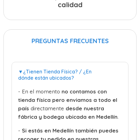
calidad
PREGUNTAS FRECUENTES
▼¿Tienen Tienda Física? / ¿En
dónde están ubicados?
- En el momento
no contamos con
tienda física pero
enviamos a todo el
país
directamente
desde nuestra
fábrica y bodega ubicada en
Medellín
.
-
Si estás en Medellín también
puedes
recoger tu pedido
en nuestras