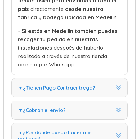
tienda física pero
enviamos a todo el
país
directamente
desde nuestra
fábrica y bodega ubicada en
Medellín
.
-
Si estás en Medellín también
puedes
recoger tu pedido
en nuestras
instalaciones
después de haberlo
realizado a través de nuestra tienda
online o por Whatsapp.
▼¿Tienen Pago Contraentrega?
▼¿Cobran el envío?
▼¿Por dónde puedo hacer mis
pedidos?