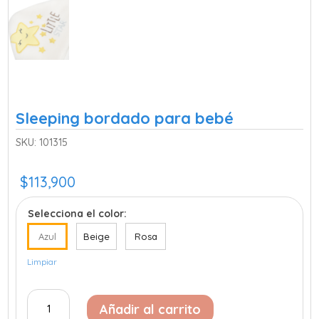
Sleeping bordado para bebé
SKU:
101315
$
113,900
Selecciona el color:
Azul
Beige
Rosa
Limpiar
Sleeping
Añadir al carrito
bordado