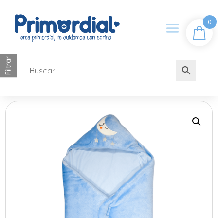
0
Filtrar